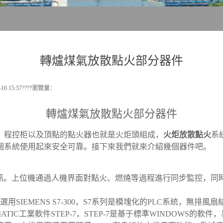
轉爐煤氣放散點火部分器件
 15:57????瀏覽量：
轉爐煤氣放散點火部分器件
：程控柜以及頂點的點火器也就是火炬頭組成，
火炬放散點火
系
個系統使用起來安全可靠。接下來我們就來介紹幾個器件吧。
通訊。上位機通過人機界面對點火、燃燒等過程進行同步監控，同
選用SIEMENS S7-300，S7系列是模塊化的PLC系統，無
ATIC工業軟件STEP-7，STEP-7是基于標準WINDOWS的