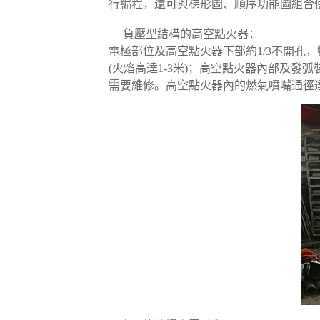
行編程，還可與梯形圖、順序功能圖組合使
負壓型結構的高空點火器：
電極部位及高空點火器下部約1/3不開孔，
(火焰高達1-3米)；高空點火器內部及
需要維修。高空點火器內的燃氣噴嘴通徑達