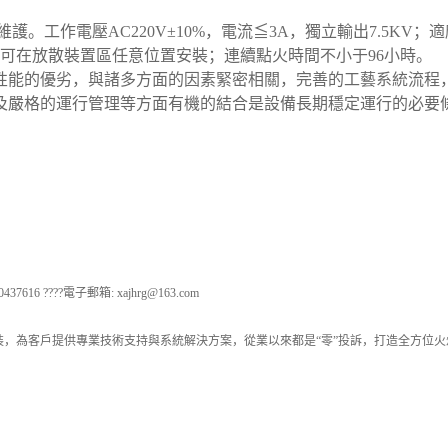
。工作電壓AC220V±10%，電流≦3A，獨立輸出7.5KV；適
6)，可在放散裝置區任意位置安裝；連續點火時間不小于96小時。
性能的優劣，與諸多方面的因素緊密相關，完善的工藝系統流程
及嚴格的運行管理等方面有機的結合是設備長期穩定運行的必要
37616 ????電子郵箱: xajhrg@163.com
，為客戶提供專業技術支持與系統解決方案，從業以來都是“零”投訴，打造全方位火