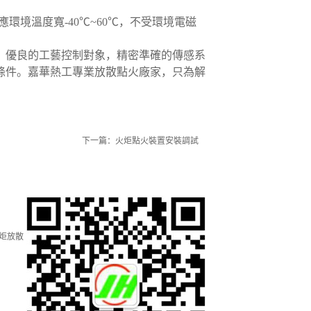
應環境溫度寬-40℃~60℃，不受環境電磁
，優良的工藝控制對象，精密準確的傳感系
條件。嘉華熱工專業放散點火廠家，只為解
下一篇：
火炬點火裝置安裝調試
炬放散