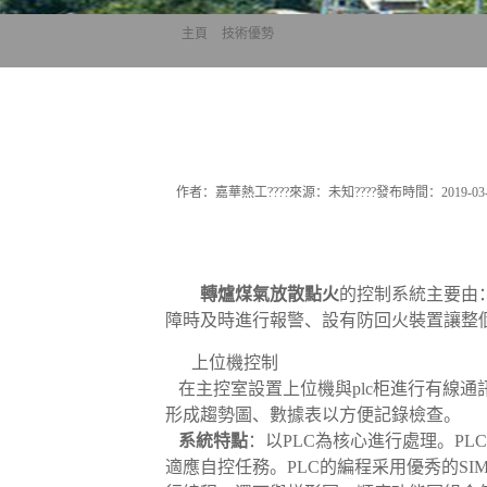
主頁
>
技術優勢
>
作者：嘉華熱工????來源：未知????發布時間：2019-03-16
轉爐煤氣放散點火
的控制系統主要由
障時及時進行報警、設有防回火裝置讓整
上位機控制
在主控室設置上位機與plc柜進行有線
形成趨勢圖、數據表以方便記錄檢查。
系統特點
：以PLC為核心進行處理。PLC
適應自控任務。PLC的編程采用優秀的SIM